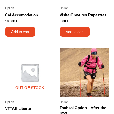
Option
Option
Caf Accomodation
Visite Gravures Rupestres
100,00
€
0,00
€
Add to cart
Add to cart
OUT OF STOCK
Option
Option
Toubkal Option – After the
VTTAE Liberté
race