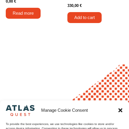
0,00
€
330,00
€
Read more
Add to cart
Manage Cookie Consent
To provide the best experiences, we use technologies like cookies to store and/or
access device information. Consenting to these technologies will allow us to process