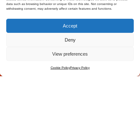
data such as browsing behavior or unique IDs on this site. Not consenting or
withdrawing consent, may adversely affect certain features and functions.
Accept
Deny
View preferences
Cookie Policy
Privacy Policy