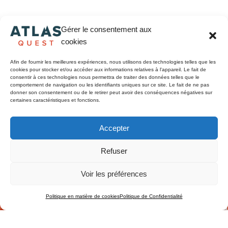
Gérer le consentement aux
cookies
Afin de fournir les meilleures expériences, nous utilisons des technologies telles que les
cookies pour stocker et/ou accéder aux informations relatives à l'appareil. Le fait de
consentir à ces technologies nous permettra de traiter des données telles que le
comportement de navigation ou les identifiants uniques sur ce site. Le fait de ne pas
donner son consentement ou de le retirer peut avoir des conséquences négatives sur
certaines caractéristiques et fonctions.
Accepter
Refuser
Voir les préférences
Politique en matière de cookies
Politique de Confidentialité