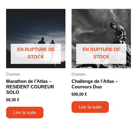
EN RUPTURE DE
EN RUPTURE DE
STOCK
STOCK
Courses
Courses
Marathon de l’Atlas –
Challenge de l’Atlas –
RESIDENT COUREUR
Coureurs Duo
SOLO
690,00
€
68,50
€
Lire la suite
Lire la suite