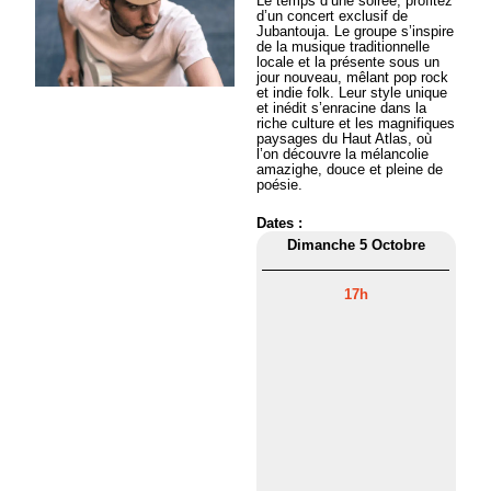
Le temps d’une soirée, profitez
d’un concert exclusif de
Jubantouja. Le groupe s’inspire
de la musique traditionnelle
locale et la présente sous un
jour nouveau, mêlant pop rock
et indie folk. Leur style unique
et inédit s’enracine dans la
riche culture et les magnifiques
paysages du Haut Atlas, où
l’on découvre la mélancolie
amazighe, douce et pleine de
poésie.
Dates :
Dimanche 5 Octobre
17h