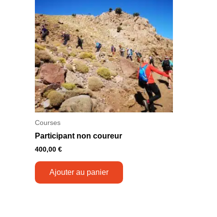
Courses
Participant non coureur
400,00
€
Ajouter au panier