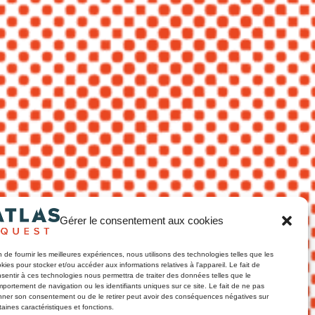
Gérer le consentement aux cookies
n de fournir les meilleures expériences, nous utilisons des technologies telles que les
kies pour stocker et/ou accéder aux informations relatives à l'appareil. Le fait de
sentir à ces technologies nous permettra de traiter des données telles que le
portement de navigation ou les identifiants uniques sur ce site. Le fait de ne pas
ner son consentement ou de le retirer peut avoir des conséquences négatives sur
taines caractéristiques et fonctions.