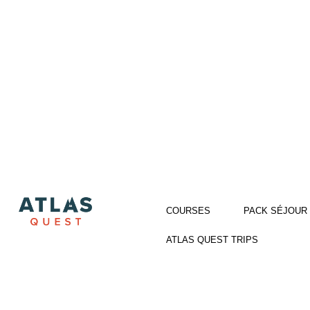
Aller
au
contenu
COURSES
PACK SÉJOUR
ATLAS QUEST TRIPS